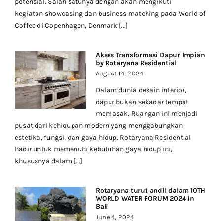
potensial. Salah satunya dengan akan mengikuti
kegiatan showcasing dan business matching pada World of
Coffee di Copenhagen, Denmark [...]
Akses Transformasi Dapur Impian
by Rotaryana Residential
August 14, 2024
Dalam dunia desain interior,
dapur bukan sekadar tempat
memasak. Ruangan ini menjadi
pusat dari kehidupan modern yang menggabungkan
estetika, fungsi, dan gaya hidup. Rotaryana Residential
hadir untuk memenuhi kebutuhan gaya hidup ini,
khususnya dalam [...]
Rotaryana turut andil dalam 10TH
WORLD WATER FORUM 2024 in
Bali
June 4, 2024