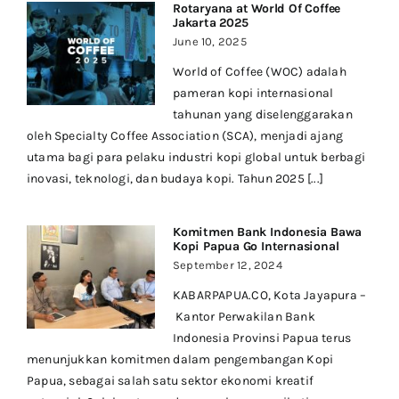
Rotaryana at World Of Coffee
Jakarta 2025
June 10, 2025
World of Coffee (WOC) adalah
pameran kopi internasional
tahunan yang diselenggarakan
oleh Specialty Coffee Association (SCA), menjadi ajang
utama bagi para pelaku industri kopi global untuk berbagi
inovasi, teknologi, dan budaya kopi. Tahun 2025 [...]
Komitmen Bank Indonesia Bawa
Kopi Papua Go Internasional
September 12, 2024
KABARPAPUA.CO, Kota Jayapura –
Kantor Perwakilan Bank
Indonesia Provinsi Papua terus
menunjukkan komitmen dalam pengembangan Kopi
Papua, sebagai salah satu sektor ekonomi kreatif